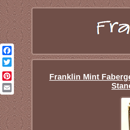
Facebook
Twitter
Franklin Mint Faberg
Stan
Pinterest
Email